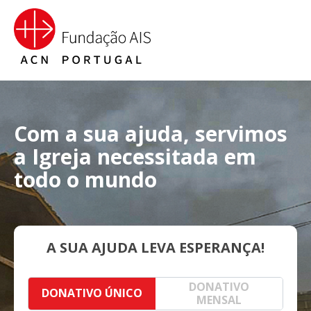
Com a sua ajuda, servimos
a Igreja necessitada em
todo o mundo
A SUA AJUDA LEVA ESPERANÇA!
DONATIVO
DONATIVO ÚNICO
MENSAL