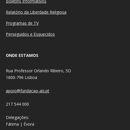
Boletins Informativos
Relatório da Liberdade Religiosa
Programas de TV
Perseguidos e Esquecidos
ONDE ESTAMOS
Rua Professor Orlando Ribeiro, 5D
1600-796 Lisboa
apoio@fundacao-ais.pt
217 544 000
Delegações:
Fátima | Évora