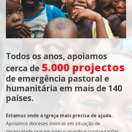
Todos os anos, apoiamos
5.000 projectos
cerca de
de emergência pastoral e
humanitária em mais de 140
países.
Estamos onde a Igreja mais precisa de ajuda.
Apoiamos dioceses inteiras em situação de
necessidade real em todo o mundo e congregações