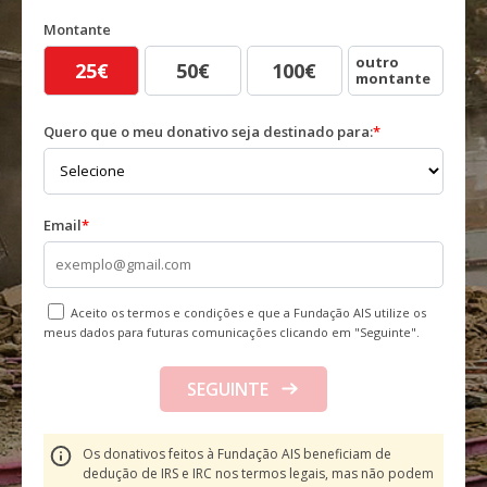
Montante
outro
25€
50€
100€
montante
Quero que o meu donativo seja destinado para:
*
Email
*
Aceito os termos e condições e que a Fundação AIS utilize os
meus dados para futuras comunicações clicando em "Seguinte".
SEGUINTE
Os donativos feitos à Fundação AIS beneficiam de
dedução de IRS e IRC nos termos legais, mas não podem